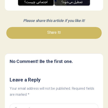
تعطیل می‌شود؟
اجتماعی چیست؟
Please share this article if you like it!
Share It!
No Comment! Be the first one.
Leave a Reply
Your email address will not be published.
Required fields
are marked
*