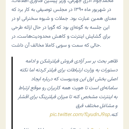
محمدجواد آذری جهرمی، وزیر پیشین فناوری اطلاعات،
در شهریور ماه ۱۳۹۰ در مجلس توصیفی به کار برد که
معنای همین عبارت بود. جملات و شیوه سخنرانی او در
این جلسه به گونه‌ای بود که گویا در حال ارائه طرحی
برای گشایش اینترنت و کاهش محدودیت‌هاست، در
حالی که سمت و سویی کاملا مخالف آن داشت.
ظاهر بحث بر سر آزادی فروش فیلترشکن و ادامه
دستورات به وزارت ارتباطات برای فیلتر کردنه اما نکته
اصلی بخش اول این ویدیوست که درباره ایجاد
سامانه‌ای است تا هویت همه کاربران رو موقع ارتباط
به اینترنت مشخص کنه تا میزان فیلترینگ برای اقشار
و مشاغل مختلف فرق
کنه.
pic.twitter.com/fLyudnJ9sp