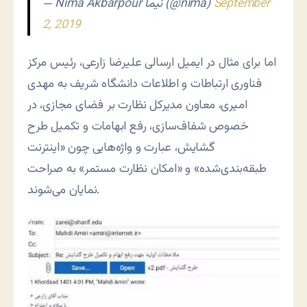
September
— Nima Akbarpour نیما (@nima)
2, 2019
اما برای مثال در ایمیل ارسالی علیرضا زارعی، رئیس مرکز
فناوری ارتباطات و اطلاعات دانشگاه شریف به مهدی
امیری، معاون مدیرکل نظارت بر فضای مجازی، در
خصوص شفاف‌سازی، رفع ابهامات و تکمیل طرح
گشایش، عبارت و واژه‌هایی چون «اینترنت
طبقه‌بندی‌شده» و «امکان نظارت مستمر» به صراحت
نمایان می‌شوند.