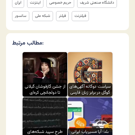
دانشگاه صنعتی شریف
حریم خصوصی
اینترنت
ایران
فیلترنت
فیلتر
شبکه ملی
سانسور
مطالب مرتبط:
سیاست دوگانه آگهی‌های
از جشن گازفوشان گیلانی
گوگل در برابر زبان فارسی
تا دولجانچی کره‌ای
بلد؛ آیا مسیر‌یاب ایرانی
طرح سپید شبکه‌های