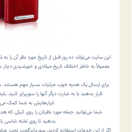
این سایت می‌تواند ده روز قبل از تاریخ مورد نظر آن را به 
معمولاً به خاطر اختلاف تاریخ میلادی و خورشیدی دچار 
برای ارسال یک هدیه خوب جزئیات بسیار مهم هستند. بنابر
قرار بدهید یا به عبارت دیگر آنها را سورپرایز کنید، با
ابزارهایش به شما کمک می‌کند تا هر چه بیشتر این هدیه‌ها را شخصی‌سازی کنید.
شما می‌توانید جمله مورد نظرتان را روی کیکی که ه
بدهید تا روی تخته شاسی یا بشقاب چاپ کرده و به موقع به دست گیرنده برسانند.
اگر از این خدمات استفاده کردید، سورپرایزگجت تحت عنا