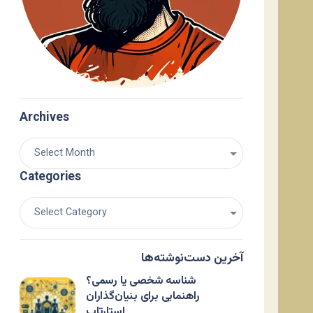
Archives
Categories
آخرین دست‌نوشته‌ها
شناسه شخصی یا رسمی؟
راهنمایی برای بنیان‌گذاران
استارتاپ