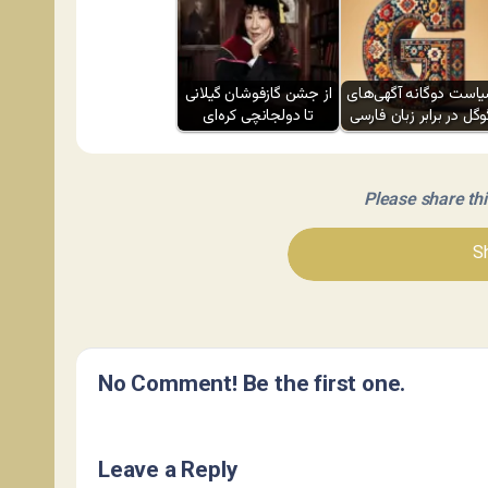
است دوگانه آگهی‌های
از جشن گازفوشان گیلانی
وگل در برابر زبان فارسی
تا دولجانچی کره‌ای
Please share this 
Sh
No Comment! Be the first one.
Leave a Reply