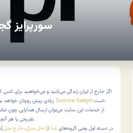
سورپرایز گج
اگر خارج از ایران زندگی می‌کنید و می‌خواهید برای کسی 
است.
Surprise Gadget
زیادی پیش رویتان خواهد بو
از خدمات این سایت می‌توان ارسال هدایایی چون عکس
تفریحی یا هر آنچه شما می‌خواهید را بر شمرد. این هدیه‌ها دو دسته‌اند.
در دسته اول یعنی گروه‌های
غذا
(
داخل منزل
،
خارج منزل
)،