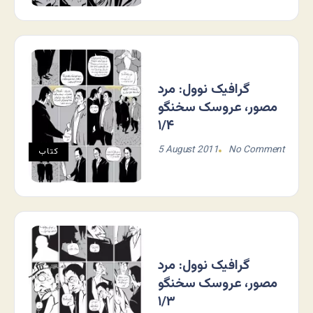
گرافیک نوول: مرد
مصور، عروسک سخنگو
۱/۴
5 August 2011
No Comment
کتاب
گرافیک نوول: مرد
مصور، عروسک سخنگو
۱/۳