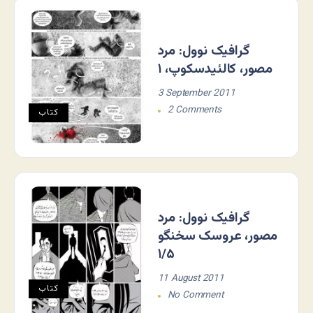
گرافیک نوول: مرد
مصور، کالئیدسکوپ، ۱
3 September 2011
2 Comments
کتاب
گرافیک نوول: مرد
مصور، عروسک سخنگو
۱/۵
11 August 2011
کتاب
No Comment