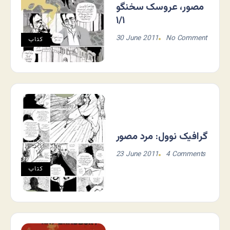
مصور، عروسک سخنگو
۱/۱
30 June 2011
No Comment
کتاب
گرافیک نوول: مرد مصور
23 June 2011
4 Comments
کتاب