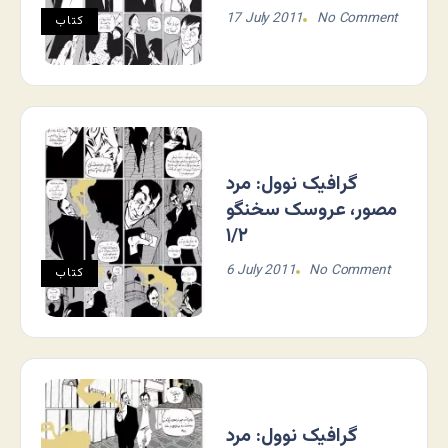
17 July 2011
No Comment
کتاب
گرافیک نوول: مرد
مصور، عروسک سخنگو
۱/۲
6 July 2011
No Comment
کتاب
گرافیک نوول: مرد