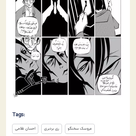
Tags:
عروسک سخنگو
ری بردبری
احسان غلامی