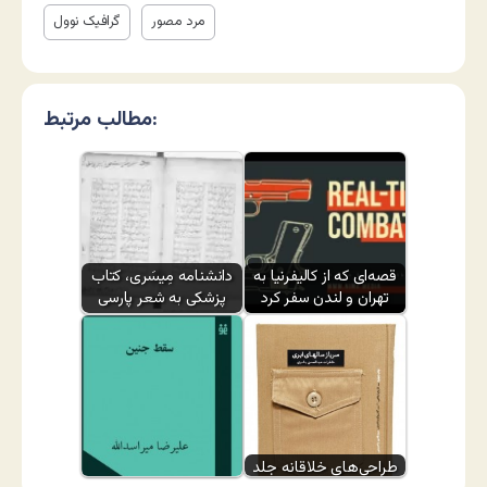
مرد مصور
گرافیک نوول
مطالب مرتبط:
قصه‌ای که از کالیفرنیا به
دانشنامه مِیسَری، کتاب
تهران و لندن سفر کرد
پزشکی به شعر پارسی
طراحی‌های خلاقانه جلد