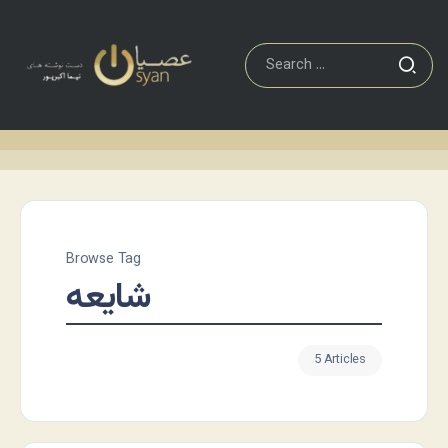
Browse Tag
شایعه
5 Articles