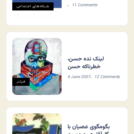
11 Comments
شبکه‌های اجتماعی
لینک نده حسن،
خطرناکه حسن
6 June 2007
12 Comments
فيلتر
بگومگوی عصیان با