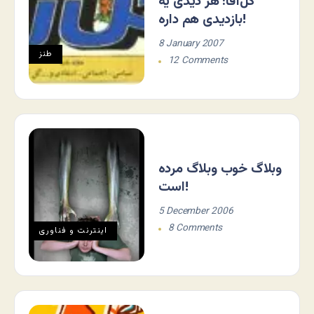
گل‌آقا: هر دیدی یه
بازدیدی هم داره!
8 January 2007
طنز
12 Comments
وبلاگ خوب وبلاگ مرده
است!
5 December 2006
8 Comments
اينترنت و فناوری