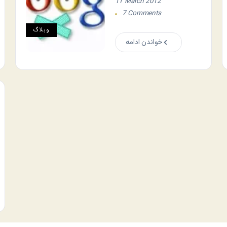
11 March 2012
7 Comments
وبلاگ
خواندن ادامه