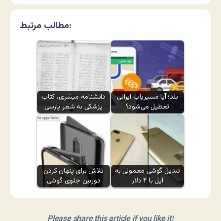
مطالب مرتبط:
بلد؛ آیا مسیر‌یاب ایرانی
دانشنامه مِیسَری، کتاب
تعطیل می‌شود؟
پزشکی به شعر پارسی
تبدیل گوشی معمولی به
تلاش برای پنهان کردن
اپل با ۴ دلار
دوربین جلوی گوشی
Please share this article if you like it!