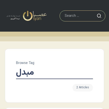
Browse Tag
مبدل
2 Articles