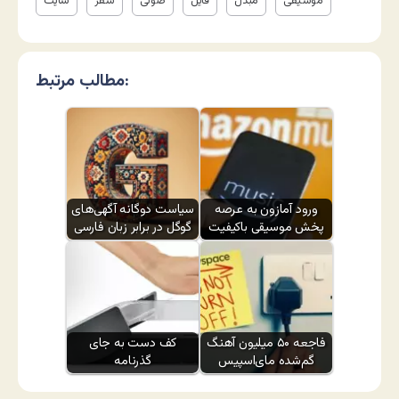
موسیقی
مبدل
فایل
صوتی
سفر
سایت
مطالب مرتبط:
ورود آمازون به عرصه
سیاست دوگانه آگهی‌های
پخش موسیقی باکیفیت
گوگل در برابر زبان فارسی
فاجعه ۵۰ میلیون آهنگ
کف دست به جای
گم‌شده مای‌اسپیس
گذرنامه