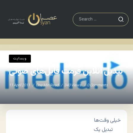
وبسایت
تبدیل آنلاین فرمت فایل‌های صوتی
Home
/
/
وبسایت
تبدیل آنلاین فرمت فایل‌های صوتی
11 April 2011
One Min Read
340 Views
0 Comments
خیلی وقت‌ها
تبدیل یک