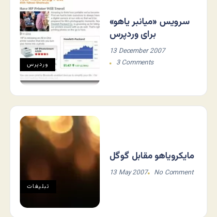
سرویس «میانبر یاهو»
برای وردپرس
13 December 2007
3 Comments
وردپرس
مایکرویاهو مقابل گوگل
13 May 2007
No Comment
تبلیغات