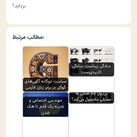
بزداید؟
مطالب مرتبط:
سادگی زیباست، سادگی
کاربردی‌ست
سیاست دوگانه آگهی‌های
گوگل در برابر زبان فارسی
بی‌رول چه کمکی به
معرفی محصول می‌کند؟
مهندسی اجتماعی و
تجربه یک قدم تا هک
شدن