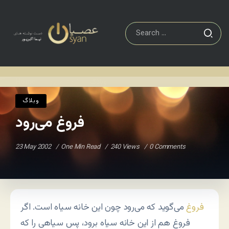
وبلاگ
فروغ می‌رود
Home
/
/
وبلاگ
فروغ می‌رود
23 May 2002
One Min Read
240 Views
0 Comments
فروغ
می‌گوید که می‌رود چون این خانه سیاه است. اگر
فروغ هم از این خانه سیاه برود، پس سیاهی را که