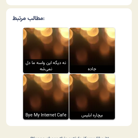
مطالب مرتبط:
نه دیگه این واسه ما دل
جاده
نمی‌شه
بیچاره ابلیس
Bye My Internet Cafe