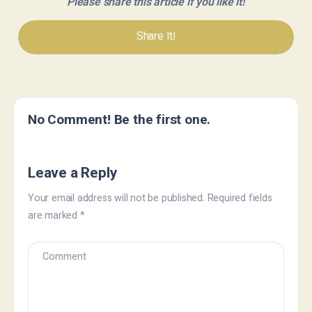
Please share this article if you like it!
Share It!
No Comment! Be the first one.
Leave a Reply
Your email address will not be published.
Required fields
are marked
*