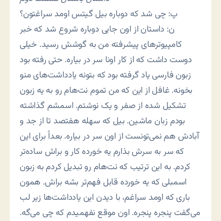
پ: چی شد که دوباره بیل گیتس اومد سراغتون؟
ن: داستان از اون جایی دوباره شروع شد که خبر
کامپیوترهای پیشرفته من به گوشش رسید. خیلی
دوست داشت که از کار اونا سر در بیاره. حتی رفته بود
زبون فارسی یاد گرفته بود که بتونه یادداشت‌های منو
بخونه. غافل از این که من تموم نت‌هام رو به یه زبون
تشکیل شده از صفر و یک نوشتم. اسمشم گذاشته
بودم زبان ماشین. بیل که سهله هفتصد تا از جد و
آبادش هم نمی‌تونست از اون سر در بیاره. بعداً برای این
که سر به سرش بذارم یه خورده کار و براش ساده‌تر
کردم. به این ترتیب که نت‌هام رو تبدیل کردم به زبون
اسمبلی که یه خورده قابل فهم‌تر بشه براش. همون
باری که اومد سراغم، با دیدن این یادداشت‌ها زیر لب
می‌گفت پنجره پنجره. اون موقع نفهمیدم که چی می‌گه.