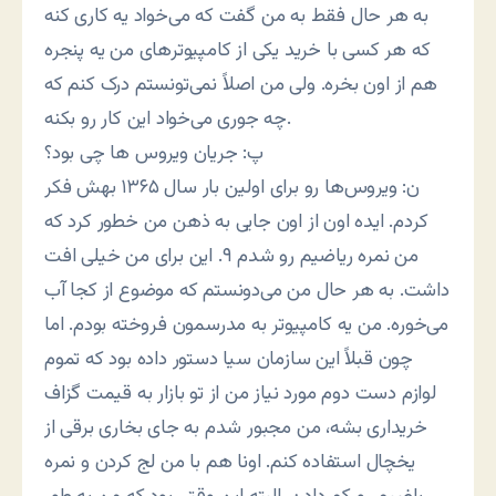
به هر حال فقط به من گفت که می‌خواد یه کاری کنه
که هر کسی با خرید یکی از کامپیوترهای من یه پنجره
هم از اون بخره. ولی من اصلاً نمی‌تونستم درک کنم که
چه جوری می‌خواد این کار رو بکنه.
پ: جریان ویروس ها چی بود؟
ن: ویروس‌ها رو برای اولین بار سال ۱۳۶۵ بهش فکر
کردم. ایده اون از اون جایی به ذهن من خطور کرد که
من نمره ریاضیم رو شدم ۹. این برای من خیلی افت
داشت. به هر حال من می‌دونستم که موضوع از کجا آب
می‌خوره. من یه کامپیوتر به مدرسمون فروخته بودم. اما
چون قبلاً این سازمان سیا دستور داده بود که تموم
لوازم دست دوم مورد نیاز من از تو بازار به قیمت گزاف
خریداری بشه، من مجبور شدم به جای بخاری برقی از
یخچال استفاده کنم. اونا هم با من لج کردن و نمره