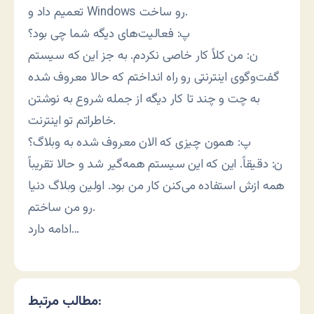
تعمیم داد و Windows رو ساخت.
پ: فعالیت‌های دیگه شما چی بود؟
ن: من کلاً کار خاصی نکردم. به جز این که سیستم
گفت‌وگوی اینترنتی رو راه انداختم که حالا معروف شده
به چت و چند تا کار دیگه از جمله شروع به نوشتن
خاطراتم تو اینترنت.
پ: همون چیزی که الان معروف شده به وبلاگ؟
ن: دقیقاً. این که این سیستم همه‌گیر شد و حالا تقریباً
همه ازش استفاده می‌کنن کار من بود. اولین وبلاگ دنیا
رو من ساختم.
ادامه دارد…
مطالب مرتبط: