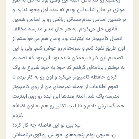
ریاضیم رو کم دادن. البته این وقتی بود که من به طور
موازی در حال اثبات این بودم که عدد اول وجود نداره. و
بر همین اساس تمام مسائل ریاضی رو بر اساس همین
قانون حل می‌کردم. به هر حال مدیر مدرسه مخالف
اتصال کامپیوتر به اینترنت بود و من هم می‌خواستم از
اون طریق نفوذ کنم و نمره‌هام رو عوض کنم. ولی با این
تصمیم این کار غیرممکن شده بود. این بود که تصمیم
به نوشتن برنامه‌ای گرفتم که خود به خود شروع به پاک
کردن حافظه کامپیوتر می‌کرد و اون رو به کار بردم تا
تموم اطلاعات از جمله نمره‌های من از روی کامپیوتر
مدرسه پاک شد. البته بعدها این ایده رو روی اینترنت
هم گسترش دادم و قابلیت تکثیر رو هم به اون اضافه
کردم.
پ: بیل تو این فاصله چه کار کرد؟
ن: هیچی اونم پنجره‌های خودش رو توی برنامه‌اش