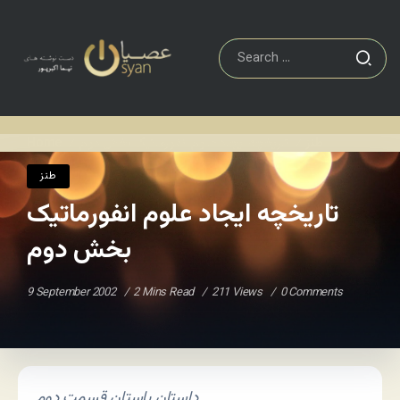
طنز
تاریخچه ایجاد علوم انفورماتیک بخش دوم
Home
/
/
طنز
تاریخچه ایجاد علوم انفورماتیک
بخش دوم
9 September 2002
2 Mins Read
211 Views
0 Comments
داستان باستان قسمت دوم