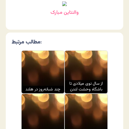
والنتاین مبارک
مطالب مرتبط:
از سال نوی میلادی تا
باشگاه وحشت لندن
چند شبانه‌روز در هلند