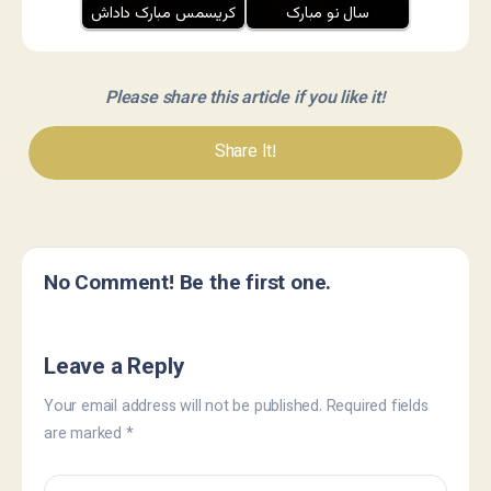
سال نو مبارک
کریسمس مبارک داداش
Please share this article if you like it!
Share It!
No Comment! Be the first one.
Leave a Reply
Your email address will not be published.
Required fields
are marked
*