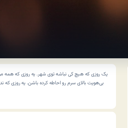
یک روزی که هیچ کی نباشه توی شهر. یه روزی که همه مر
بی‌هویت بالای سرم رو احاطه کرده باشن. یه روزی که ند