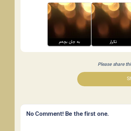
تکرار
به جان بچه‌م
Please share this 
Sh
No Comment! Be the first one.