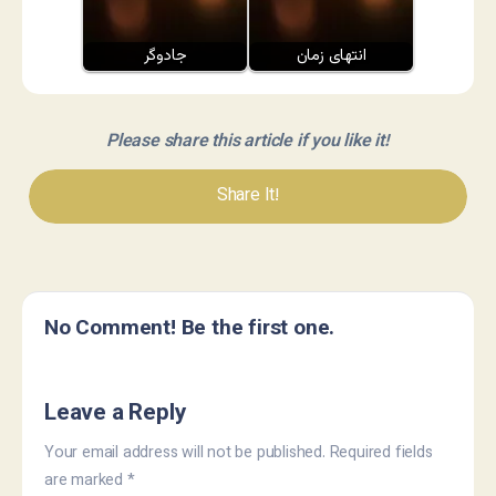
انتهای زمان
جادوگر
Please share this article if you like it!
Share It!
No Comment! Be the first one.
Leave a Reply
Your email address will not be published.
Required fields
are marked
*