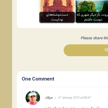
روت، بار دیگر شهری که
دست‌نوشته‌های
دوست داشتم
بوداپست
Please share this 
Sh
One Comment
میلاد
27 January 2012 at 08:47