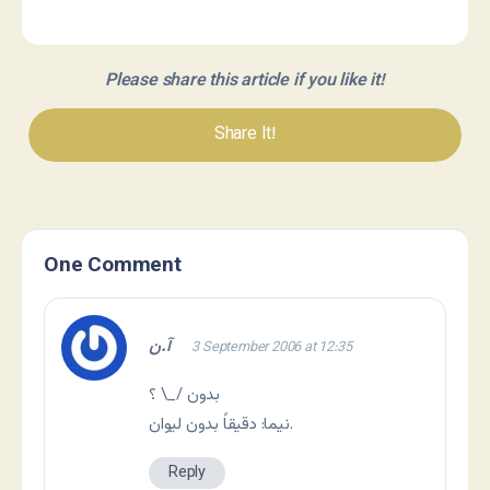
Please share this article if you like it!
Share It!
One Comment
آ.ن
3 September 2006 at 12:35
بدون /_\ ؟
نيما: دقيقاً بدون ليوان.
Reply