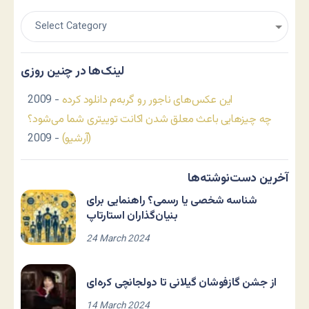
لینک‌ها در چنین روزی
این عکس‌های ناجور رو گربه‌م دانلود کرده
- 2009
چه چیزهایی باعث معلق شدن اکانت توییتری شما می‌شود؟
(آرشیو)
- 2009
آخرین دست‌نوشته‌ها
شناسه شخصی یا رسمی؟ راهنمایی برای
بنیان‌گذاران استارتاپ
24 March 2024
از جشن گازفوشان گیلانی تا دولجانچی کره‌ای
14 March 2024