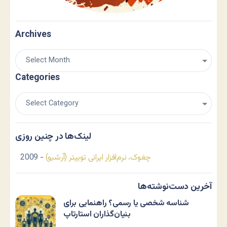
Archives
Categories
لینک‌ها در چنین روزی
چغوک، نرم‌افزار ایرانی توییتر (آرشیو)
- 2009
آخرین دست‌نوشته‌ها
شناسه شخصی یا رسمی؟ راهنمایی برای
بنیان‌گذاران استارتاپ