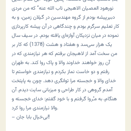
نورهود العصیان الاهیجی تاب الله عنه” که من مردی
دبیرپیشه بودم از گروه مهندسین در گیلان زمین، و به
کار تعلیم سرگرم بودم و چندگاهی در آن پیشه کارپردازی
نموده در میان نزدیکان آوازه‌ای یافته بودم‌. در سیف سال
یک هزار سی‌سد و هفتاد و هشت (1378) که کار بر
من سخت آمد از لاهیجان برفتم که هر نیازمندی که در
آن روز خواهند خداوند والا و پاک روا کند. به طهران
رفتم و دو خاست نماز بکردم و نیازمندی خواستم تا
خدای والا و خجسته مرا توانگری دهد‌. چون به پایتخت
آمدم گروهی در کار طراحی و میزبانی سایت دیدم‌. آن
هنگام، به مـُروا گرفتم و با خود گفتم: خدای خجسته و
والا نیازمندی مرا روا کرد‌.
– بی‌خیال بابا جان!!