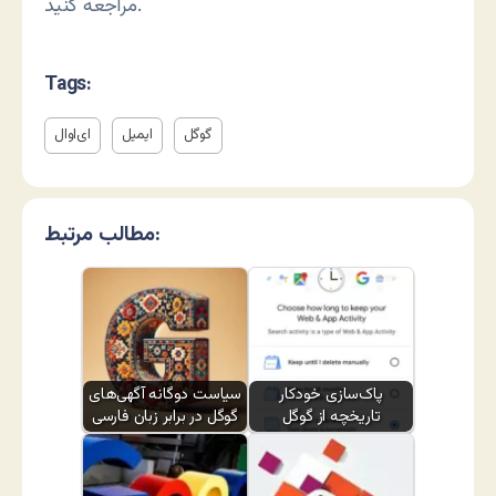
مراجعه کنید.
Tags:
گوگل
ایمیل
ای‌او‌ال
مطالب مرتبط:
پاک‌سازی خودکار
سیاست دوگانه آگهی‌های
تاریخچه از گوگل
گوگل در برابر زبان فارسی