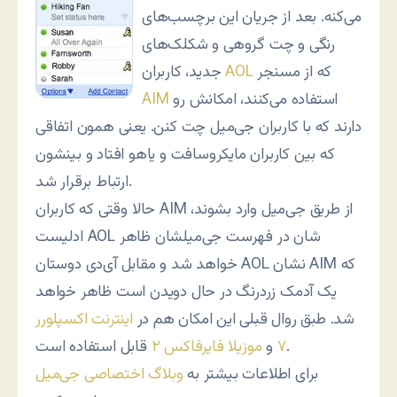
می‌کنه. بعد از جریان این برچسب‌های
رنگی و چت گروهی و شکلک‌های
که از مسنجر
AOL
جدید، کاربران
استفاده می‌کنند، امکانش رو
AIM
دارند که با کاربران جی‌میل چت کنن. یعنی همون اتفاقی
که بین کاربران مایکروسافت و یاهو افتاد و بینشون
ارتباط برقرار شد.
حالا وقتی که کاربران AIM از طریق جی‌میل وارد بشوند،
ادلیست AOL شان در فهرست جی‌میلشان ظاهر
خواهد شد و مقابل آی‌دی دوستان AOL نشان AIM که
یک آدمک زردرنگ در حال دویدن است ظاهر خواهد
شد. طبق روال قبلی این امکان هم در
اینترنت اکسپلورر
قابل استفاده است.
۷
و
موزیلا فایرفاکس ۲
برای اطلاعات بیشتر به
وبلاگ اختصاصی جی‌میل