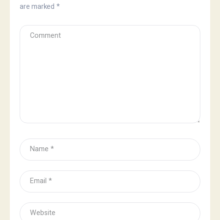
are marked
*