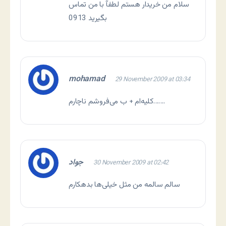
سلام من خریدار هستم لطفآ با من تماس
بگیرید 0913
mohamad
29 November 2009 at 03:34
کلیه‌ام + ب می‌فروشم ناچارم…….
جواد
30 November 2009 at 02:42
سالم سالمه من مثل خیلی‌ها بدهکارم