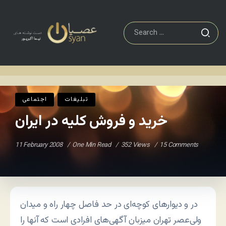
اجتماعی
خرید و فروش کلیه در ایران
Home
/
/
تبلیغات
اجتماعی
خرید و فروش کلیه در ایران
11 February 2008
One Min Read
352 Views
15 Comments
در و دیوارهای کوچه‌ای در حد فاصل چهار راه و میدان
ولی‌عصر تهران میزبان آگهی‌های افرادی است که آنها را