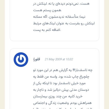
هست، نمی‌دونم دیده‌ای یا نه. لینکش در
همون پستم هست.
نیما: متأسفانه نديدمشون. اگه ممکنه
لينکش رو بفرست به عنوان لینک‌های مرتبط
اضافه کنم به پست.
فلورا
21 May 2009 at 10:32
چه تاسف‌بار!!!! یه گزارش هم در این مورد تو
چلچراغ چاپ شده بود. واسه من فقط یه
مورد خیلی تاسف‌بار بود تا اینکه یکی از
دوستان مدتی پیش دیالیز شد و ناچار به
خرید کلیه. من چند روزی بیمارستان
همراهش بودم. وضعیت زندگی و اجتماعی