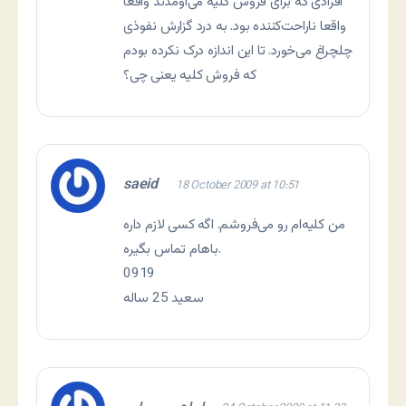
افرادی که برای فروش کلیه می‌اومدند واقعا
واقعا ناراحت‌کننده بود. به درد گزارش نفوذی
چلچراغ می‌خورد. تا این اندازه درک نکرده بودم
که فروش کلیه یعنی چی؟
saeid
18 October 2009 at 10:51
من کلیه‌ام رو می‌فروشم. اگه کسی لازم داره
باهام تماس بگیره.
0919
سعید 25 ساله