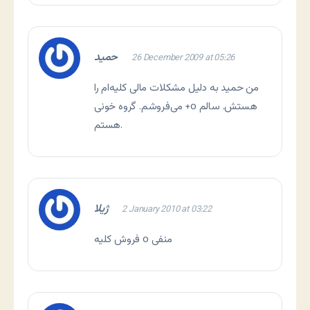
حمید
26 December 2009 at 05:26
من حمید به دلیل مشکلات مالی کلیه‌ام را
می‌فروشم. گروه خونی +o هستش. سالم
هستم.
ژیلا
2 January 2010 at 03:22
فروش کلیه o منفی