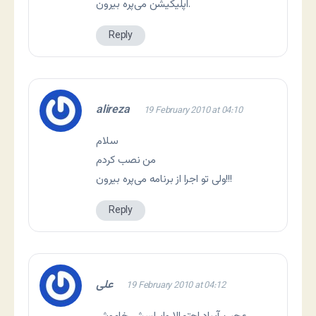
اپلیکیشن می‌پره بیرون.
Reply
alireza
19 February 2010 at 04:10
سلام
من نصب کردم
ولی تو اجرا از برنامه می‌پره بیرون!!!
Reply
علی
19 February 2010 at 04:12