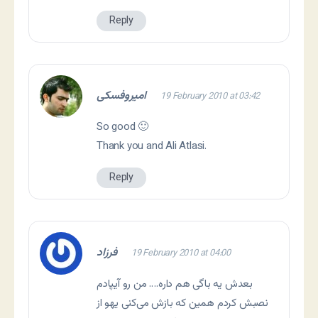
Reply
امیروفسکی
19 February 2010 at 03:42
So good 🙂
Thank you and Ali Atlasi.
Reply
فرزاد
19 February 2010 at 04:00
بعدش یه باگی هم داره…. من رو آیپادم
نصبش کردم همین که بازش می‌کنی یهو از