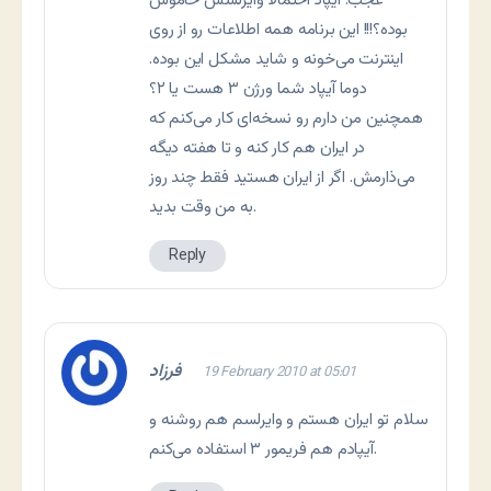
عجب. آیپاد احتمالا وایرلسش خاموش
بوده؟!!! این برنامه همه اطلاعات رو از روی
اینترنت می‌خونه و شاید مشکل این بوده.
دوما آیپاد شما ورژن ۳ هست یا ۲؟
همچنین من دارم رو نسخه‌ای کار می‌کنم که
در ایران هم کار کنه و تا هفته دیگه
می‌ذارمش. اگر از ایران هستید فقط چند روز
به من وقت بدید.
Reply
فرزاد
19 February 2010 at 05:01
سلام تو ایران هستم و وایرلسم هم روشنه و
آیپادم هم فریمور ۳ استفاده می‌کنم.