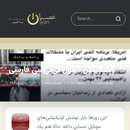
برنامه و برنامک
اپلیکیشن آیفون بی‌بی‌سی فارسی
Home
/
/
برنامه و برنامک
اپلیکیشن آیفون بی‌بی‌سی فارسی
19 February 2010
2 Mins Read
1.1K Views
16 Comments
این روزها بازار نوشتن اپلیکیشن‌های
موبایل حسابی داغه. حالا هم یک