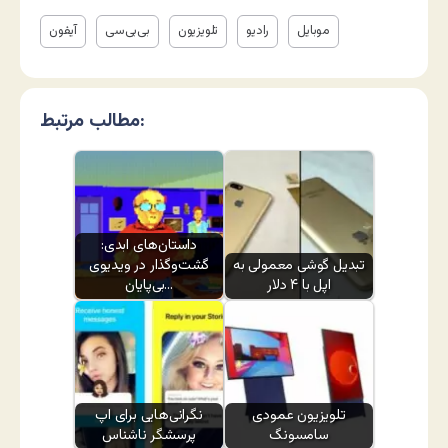
موبایل
رادیو
تلویزیون
بی‌بی‌سی
آیفون
مطالب مرتبط:
داستان‌های ابدی:
تبدیل گوشی معمولی به
گشت‌وگذار در ویدیوی
اپل با ۴ دلار
بی‌پایان…
تلویزیون عمودی
نگرانی‌هایی برای اپ
سامسونگ
پرسشگر ناشناس