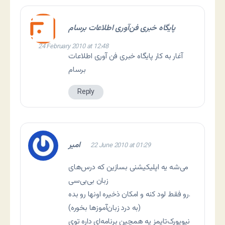
پایگاه خبری فن‌آوری اطلاعات برسام
24 February 2010 at 12:48
آغار به کار پایگاه خبری فن آوری اطلاعات
برسام
Reply
امیر
22 June 2010 at 01:29
می‌شه یه اپلیکیشنی بسازین که درس‌های
زبان بی‌بی‌سی
رو فقط لود کنه و امکان ذخیره اونها رو بده.
(به درد زبان‌آموزها بخوره)
نیویورک‌تایمز یه همچین برنامه‌ای داره توی