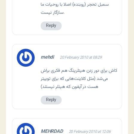
سمبل تحجر (روبنده) اصلا با روحیات ما
سازگار نیست.
Reply
mehdi
20 February 2010 at 08:29
کاش برای دور زدن هیتلرینگ هم فکری براش
می‌شد (مثل کلاینت‌هایی که برای توییتر
هست در آیفون که هیتلر نیستند)
Reply
MEHRDAD
20 February 2010 at 12:06