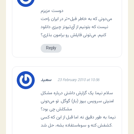
دوست عزیزم
می‌دونی که به خاطر فیل+تر در ایران راحت
نیست که بتونیم از آی‌تیونز چیزی دانلود
کنیم. می‌تونی فایلش رو برامون بذاری؟
Reply
سعيد
23 February 2010 at 10:56
سلام نیما. یک گزارش داشتی درباره مشکل
امنیتی سرویس بیوز (باز) گوگل. تو می‌دونی
مشکلش چی بود؟
نیما: به طور دقیق نه. اما قبل از این که کسی
کشفش کنه و سوءاستفاده بشه، حل شد.