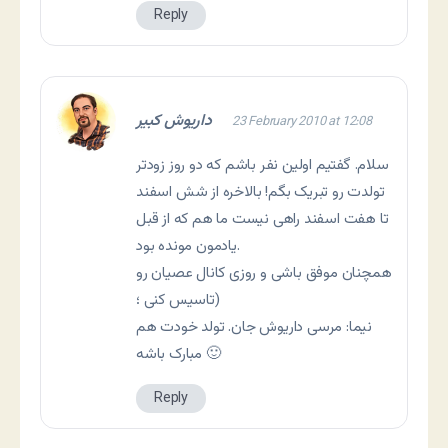
Reply
داریوش کبیر
23 February 2010 at 12:08
سلام. گفتیم اولین نفر باشم که دو روز زودتر
تولدت رو تبریک بگم! بالاخره از شش اسفند
تا هفت اسفند راهی نیست ما هم که از قبل
یادمون مونده بود.
همچنان موفق باشی و روزی کانال عصیان رو
تاسیس کنی ؛)
نیما: مرسی داریوش جان. تولد خودت هم
مبارک باشه 🙂
Reply