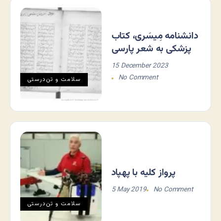
دانشنامه مِیسَری، کتاب
پزشکی به شعر پارسی
15 December 2023
No Comment
سلامت و تن‌درستی
پرواز کلیه با پهپاد
5 May 2019
No Comment
سلامت و تن‌درستی