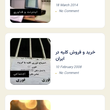
18 March 2014
No Comment
اينترنت و فناوری
خريد و فروش کليه در
ايران
10 February 2008
No Comment
اجتماعی