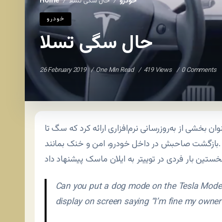
خودرو
حال سگی تسلا
Home
/
/
خودرو
حال سگی تسلا
26 February 2019
One Min Read
419 Views
0 Comments
بخشی از به‌روزرسانی نرم‌افزاری ارائه کرد که سگ تا
بازگشت صاحبش در داخل خودرو، امن و خنک بمانند.
Can you put a dog mode on the Tesla Model 
display on screen saying “I’m fine my owner 