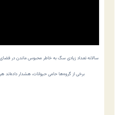
سالانه تعداد زیادی سگ به خاطر محبوس ماندن در فضای دا
برخی از گروه‌ها حامی حیوانات، هشدار داده‌اند ه