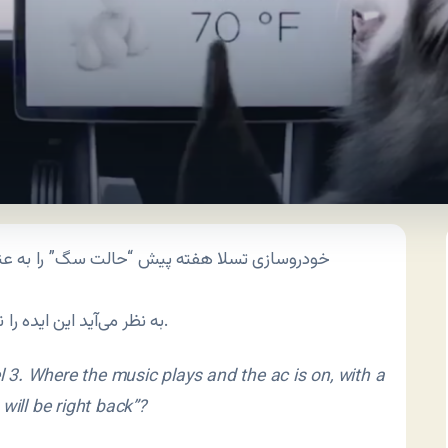
خودروسازی تسلا هفته پیش “حالت سگ” را به عنوان 
به نظر می‌آید این ایده را نخستین بار فردی در توییتر به ایلان ماسک پیشنهاد داد.
3. Where the music plays and the ac is on, with a
will be right back”?