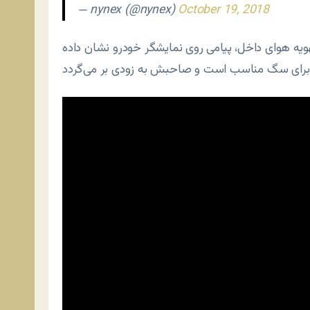
— nynex (@nynex)
October 19, 2018
ویه هوای داخل، پیامی روی نمایشگر خودرو نشان داده