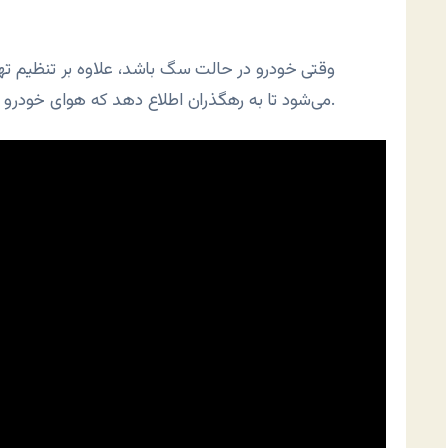
وقتی خودرو در حالت سگ باشد، علاوه بر تنظیم ته
می‌شود تا به رهگذران اطلاع دهد که هوای خودرو برای سگ مناسب است و صاحبش به زودی بر می‌گردد.