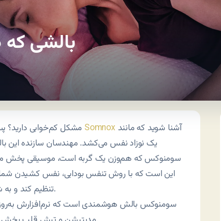
بالشی که 
آشنا شوید که مانند
Somnox
مشکل کم‌خوابی دارید؟ پس با بالش رباتی
یک نوزاد نفس می‌کشد. مهندسان سازنده این با
سومنوکس که هم‌وزن یک گربه است، موسیقی پخش م
این است که با روش تنفس بودایی، نفس کشیدن شما 
تنظیم کند و به شما آرامش دهد.
سومنوکس بالش هوشمندی است که نرم‌افزارش به‌روز 
مدیتیشن و تپش قلب پخش کند یا کتاب صوتی را که در نظر گرفته‌اید برایتان بخواند.