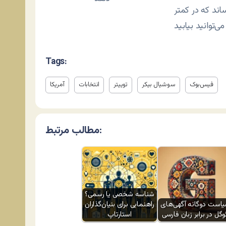
اند که در کمتر
Tags:
فیس‌بوک
سوشیال بیکر
توییتر
انتخابات
آمریکا
مطالب مرتبط:
شناسه شخصی یا رسمی؟
است دوگانه آگهی‌های
راهنمایی برای بنیان‌گذاران
وگل در برابر زبان فارسی
استارتاپ