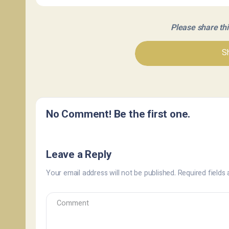
Please share this 
Sh
No Comment! Be the first one.
Leave a Reply
Your email address will not be published.
Required fields