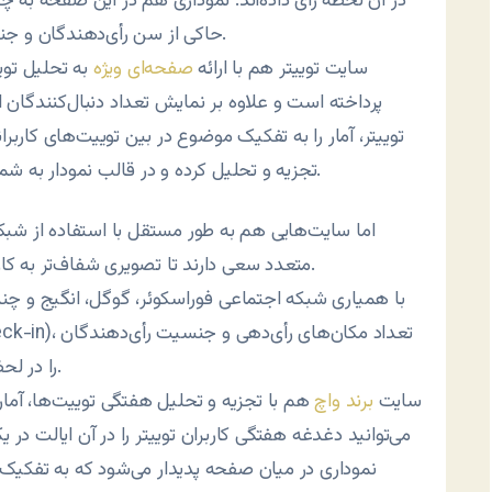
در آن لحظه رأی داده‌اند. نموداری هم در این صفحه به 
حاکی از سن رأی‌دهندگان و جنسیت آنها است.
سایت توییتر هم با ارائه
صفحه‌ای ویژه
به تحلیل توی
پرداخته است و علاوه بر نمایش تعداد دنبال‌کنندگان او
توییتر، آمار را به تفکیک موضوع در بین توییت‌های کار
تجزیه و تحلیل کرده و در قالب نمودار به شما نشان می‌دهد.
اما سایت‌هایی هم به طور مستقل با استفاده از شبک
متعدد سعی دارند تا تصویری شفاف‌تر به کاربران ارائه دهند.
را در لحظه دریافت یا به تفکیک هر کدام از آنها را مشاهده کرد.
سایت
برند واچ
هم با تجزیه و تحلیل هفتگی توییت‌ها، آمار ج
می‌توانید دغدغه هفتگی کاربران توییتر را در آن ایالت د
نموداری در میان صفحه پدیدار می‌شود که به تفکیک