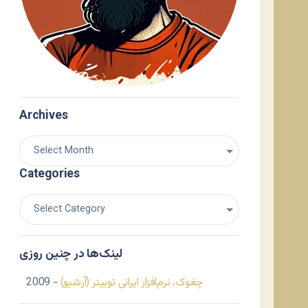
Archives
Categories
لینک‌ها در چنین روزی
چغوک، نرم‌افزار ایرانی توییتر (آرشیو)
- 2009