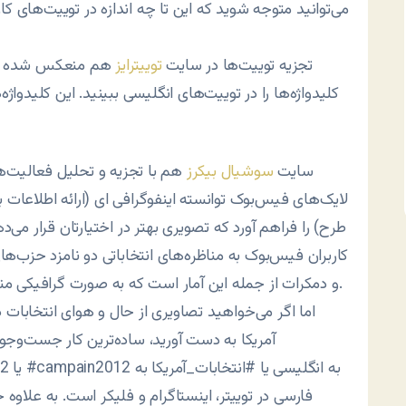
می‌توانید متوجه شوید که این تا چه اندازه در توییت‌های کار
تجزیه توییت‌ها در سایت
توییترایز
هم منعکس شده است
کلیدواژه‌ها را در توییت‌های انگلیسی ببینید. این کلیدواژه‌
سایت
سوشیال بیکرز
هم با تجزیه و تحلیل فعالیت‌ه
لایک‌های فیس‌بوک توانسته اینفوگرافی ای (ارائه اطلاعات ب
طرح) را فراهم آورد که تصویری بهتر در اختیارتان قرار می‌
کاربران فیس‌بوک به مناظره‌های انتخاباتی دو نامزد حزب‌ه
و دمکرات از جمله این آمار است که به صورت گرافیکی منتشر شده است.
اما اگر می‌خواهید تصاویری از حال و هوای انتخابات د
آمریکا به دست آورید، ساده‌ترین کار جست‌وجو
#ion2012
فارسی در توییتر، اینستاگرام و فلیکر است. به علاو