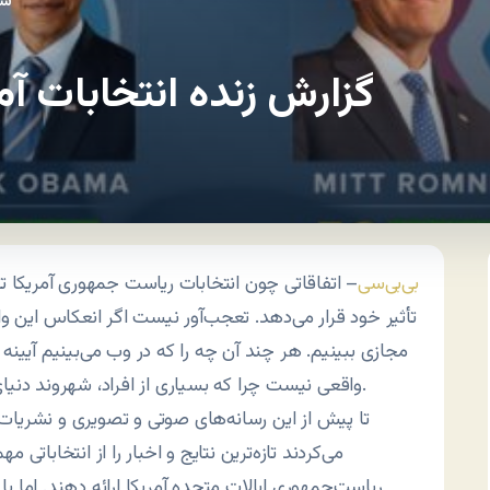
سي
گزارش زنده انتخابات آم
بی‌بی‌سی
– اتفاقاتی چون انتخابات ریاست جمهوری آمریکا تم
تأثیر خود قرار می‌دهد. تعجب‌آور نیست اگر انعکاس این واق
مجازی ببینیم. هر چند آن چه را که در وب می‌بینیم آیینه ت
واقعی نیست چرا که بسیاری از افراد، شهروند دنیای آنلاین نیستند.
تا پیش از این رسانه‌های صوتی و تصویری و نشریات
می‌کردند تازه‌ترین نتایج و اخبار را از انتخاباتی 
ریاست‌جمهوری ایالات متحده آمریکا ارائه دهند. اما با