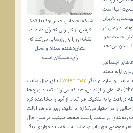
چشم می‌خورد که
یت‌های کاربران
شبکه اجتماعی فیس‌بوک با کمک
باما و رامنی در
گرفتن از کاربرانی که رأی داده‌اند،
برانش جست‌وجو،
نقشه‌ای را به‌روزرسانی می‌کند که
نشان‌دهنده تعداد و محل
رأی‌دهندگان است
ه‌های اجتماعی
با همیاری شبکه اجتماعی فوراسکوئر، گوگل، انگیج و چند سایت و سازمان دیگر
I voted map
برای مثال سایت
نقشه‌ای را ارائه می‌دهد که می‌تواند تعداد ورودها (check-in)، تعداد مکان‌های رأی‌دهی و جنسیت رأی‌دهندگان
البی را در اختیار می‌گذارد. با کلیک روی نام هر ایالت
ر یک رده‌بندی در سمت راست صفحه ببینید. در عین حال
 هر موضوع چون ایران، مالیات، سلامت و مواردی دیگر