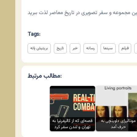
Tags:
فیلم
سینما
رسانه
خبر
تاریخ
بریتیش پاته
مطالب مرتبط:
مونالیزای داوینچی به
قصه‌ای که از کالیفرنیا به
حرف آمد
تهران و لندن سفر کرد