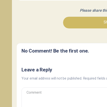
Please share this 
Sh
No Comment! Be the first one.
Leave a Reply
Your email address will not be published.
Required fields