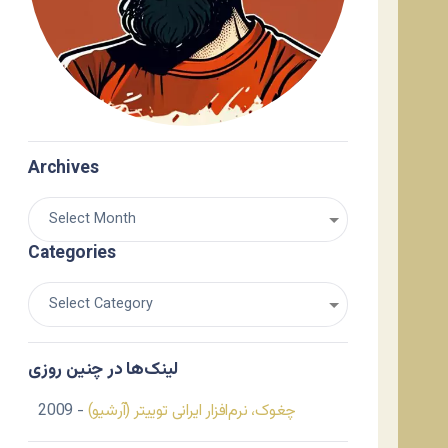
Archives
Categories
لینک‌ها در چنین روزی
چغوک، نرم‌افزار ایرانی توییتر (آرشیو)
- 2009