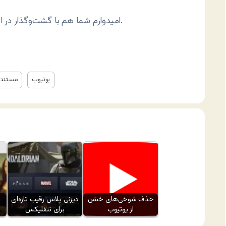
امیدوارم شما هم با گشت‌وگذار در این مجموعه و سفر تصویری در تاریخ معاصر لذت ببرید.
یوتیوب
مستند
حذف شوخی‌های خشن
دیزنی پلاس رقیب تازه‌ای
از یوتیوب
برای نتفلیکس