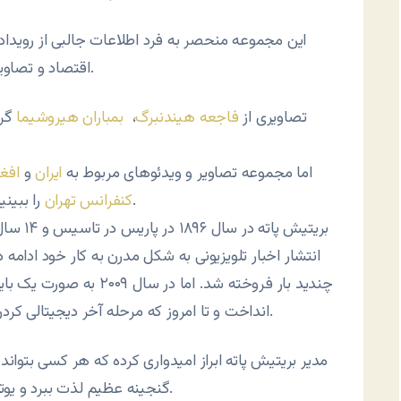
این مجموعه منحصر به فرد اطلاعات جالبی از روید
اقتصاد و تصاویر نابی از جنگ‌های جهانی اول و دوم را پوشش می‌دهد.
تصاویری از
فاجعه هیندنبرگ
،
بمباران هیروشیما
اما مجموعه تصاویر و ویدئوهای مربوط به
ایران
و
افغ
.
کنفرانس تهران
را ببینی
بریتیش پ
چندید بار فروخته شد. اما
انداخت و تا امروز که مرحله آخر دیجیتالی کردن و بارگذاری کل مجموعه خود را روی یوتیوب اعلام کرد.
مدیر بریتیش پاته ابراز امیدواری کرده که هر کسی بتواند 
گنجینه عظیم لذت ببرد و یوتیوب رو بهترین روش برای تحقق این امید دانسته است.