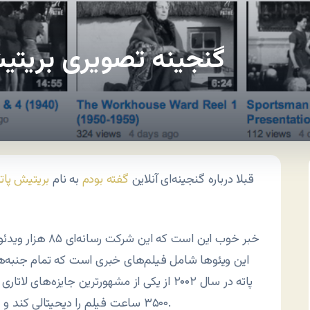
گنجینه تصویری بریتی
قبلا درباره گنجینه‌ای آنلاین
گفته بودم
به نام
بریتیش پات
خبر خوب این است که این شرکت رسانه‌ای ۸۵ هزار ویدئویی خود را
این ویئوها شامل فیلم‌های خبری است که تمام جنبه‌ه
پاته در سال ۲۰۰۲ از یکی از مشهورترین جایزه‌های لاتاری دنیا یعنی
۳۵۰۰ ساعت فیلم را دیحیتالی کند و حالا آزادانه و به صورت رایگان در دسترس همگان است.