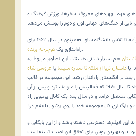
ادهای مهم، چهره‌های معروف، سفرها، ورزش،فرهنگ و
گرفته تا تلاش دانشگاه ساوت‌همپتون در سال ۱۹۶۲ برای
.
راه‌اندازی یک
دوچرخه پرنده
انستان
هم بسیار دیدنی هستند. این تصاویر مربوط به
د. یا
داستان ثریا از ملکه تا ستاره سینما
یا
عروسی شاه
اته در سال ۱۸۹۶ در پاریس در تاسیس و ۱۴ سال بعد در انگلستان راه‌اندازی شد. این مجموعه در قالب
انتشار اخبار تلویزیونی به شکل مدرن به کار خود ادامه داد تا سال ۱۹۷۰ که فعالیتش را متوقف کرد و پس از آن
 در سال ۲۰۰۹ به صورت یک بایگانی مستقل درآمد و دو سال بعد یک کانال یوتیوبی راه
به این فیلم‌ها دسترسی داشته باشد و از این بایگانی و