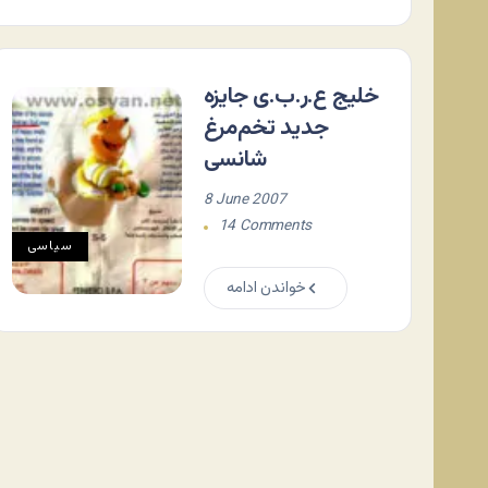
خلیج ع.ر.ب.ی جایزه
جدید تخم‌مرغ
شانسی
8 June 2007
14 Comments
سياسی
خواندن ادامه