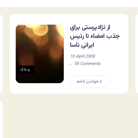
از نژادپرستی برای
جذب امضاء تا رئیس
ایرانی ناسا
10 April 2008
55 Comments
وبلاگ
خواندن ادامه