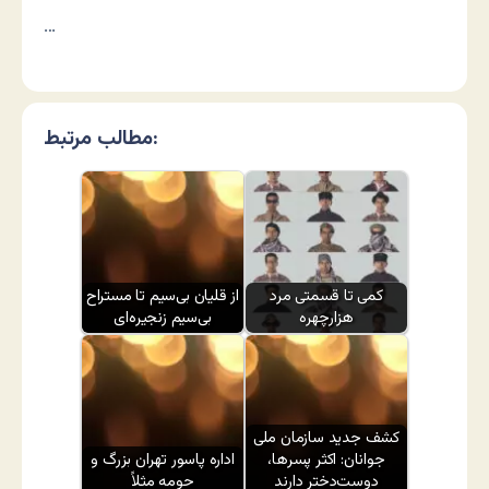
…
مطالب مرتبط:
کمی تا قسمتی مرد
از قلیان بی‌سیم تا مستراح
هزارچهره
بی‌سیم زنجیره‌ای
کشف جدید سازمان ملی
جوانان: اکثر پسرها،
اداره پاسور تهران بزرگ و
دوست‌دختر دارند
حومه مثلاً