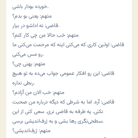
خورده بودار باشی.
متهم: یعنی بو بدم؟
قاضی: نه اداشو در بیار.
متهم: خب حالا من چی کار کنم؟
قاضی: اولین کاری که می‌کنی اینه که مرحمت می‌کنی ما
رو مس می‌کنی.
متهم: یهنی چی؟
قاضی: این رو افکار عمومی جواب می‌ده به تو هیچ
ربطی نداره.
متهم: خب الان من آزادم؟
قاضی: آره. اما به شرطی که دیگه درباره من صحبت
نکنی. یه طرفه به قاضی نری. سعی کنی از این
سطحی‌نگری رها بشی و به ژرف‌اندیشی برسی.
متهم: ژرف‌اندیشی؟