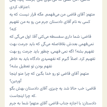
اعتراف کردی.
متهم: آقای قاضی من می‌فهمم. مگه قرار نیست که یه
کسی به نام آقای دادستان جرم من رو به من تفهیم
کنه؟
قاضی: شما داری سفسطه می‌کنی آقا. اول می‌گی که
نمی‌فهمی بعدش بلافاصله می‌گی که باید جرمت بهت
تفهیم بشه؟ اگه نمی فهمی‌، چطور باید جرمت رو بهت
تفهیم کرد. اصلاً گیرم که نفهمیدی دادگاه باید به خاطر
نفهم بودن تو تعطیل بشه؟
متهم: آقای قاضی تو رو خدا بگین که چرا منو اینجا
آوردین؟
قاضی: خب حالا شد یه چیزی. آقای دادستان بهش بگو
که چرا اینجاست.
دادستان: با اجازه جناب قاضی. آقای متهم! شما به جرم