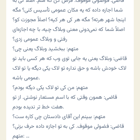
قاضی: فوضولی موقوف. فرض کن که منم. اصلاً کی به
شما اجازه داده که یه مکان عمومی تأسیس کنی؟ مگه
اینجا شهر هرته؟ مگه هر کی هر کیه؟ اصلاً مجوزت کو؟
اصلاً شما که نمی‌دونی معنی وبلاگ چیه، با چه اجازه‌ای
رفتی و وبلاگ عمومی زدی؟
متهم: ببخشید وبلاگ یعنی چی؟
قاضی: وبلاگ یعنی یه جایی توی وب که هر کسی باید تو
لاک خودش باشه و حق نداره تو لاک یکی دیگه یا تو لاک
عمومی باشه.
متهم: من کی تو لاک یکی دیگه بودم؟
قاضی: همون وقتی که با اسم مستعار نوشتی. از تو
هفت خط تر ندیده بودم.
متهم: ببینم این آقای دادستان چی کاره ست؟
قاضی: فضولی موقوف. کی به تو اجازه داده حرف بزنی؟
متهم: …