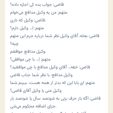
قاضی: جواب بده کی اجازه داده؟
متهم: من یه وکیل مدافع می‌خوام.
قاضی: وکیل که داری.
متهم: اِ… وکیل دارم؟
قاضی: بعله. آقای وکیل نظر شما درباره جرم این متهم
چیه؟
وکیل مدافع: موافقم.
متهم: اِ… با چی موافقی؟
قاضی: خفه… آقای وکیل مدافع با چی موافقید؟
وکیل مدافع: با نظر شما جناب قاضی.
متهم: ای بابا این که بدتر از همه هست. ببینم شما
وکیل منی یا وکیل آقای قاضی؟
قاضی: اگه باز حرف بزنی به شونصد سال یا شونصد بار
جزای اضافه محکوم می‌شی.