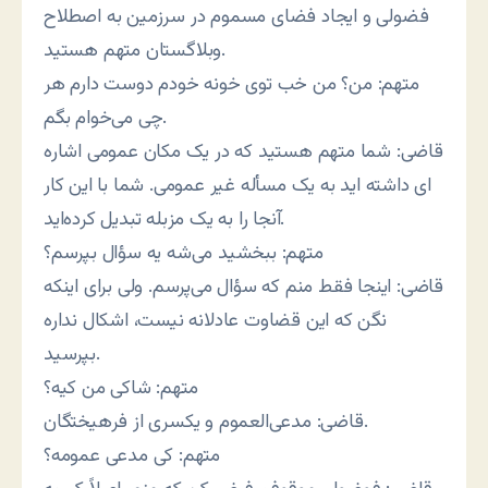
فضولی و ایجاد فضای مسموم در سرزمین به اصطلاح
وبلاگستان متهم هستید.
متهم: من؟ من خب توی خونه خودم دوست دارم هر
چی می‌خوام بگم.
قاضی: شما متهم هستید که در یک مکان عمومی اشاره
ای داشته اید به یک مسأله غیر عمومی. شما با این کار
آنجا را به یک مزبله تبدیل کرده‌اید.
متهم: ببخشید می‌شه یه سؤال بپرسم؟
قاضی: اینجا فقط منم که سؤال می‌پرسم. ولی برای اینکه
نگن که این قضاوت عادلانه نیست، اشکال نداره
بپرسید.
متهم: شاکی من کیه؟
قاضی: مدعی‌العموم و یکسری از فرهیختگان.
متهم: کی مدعی عمومه؟