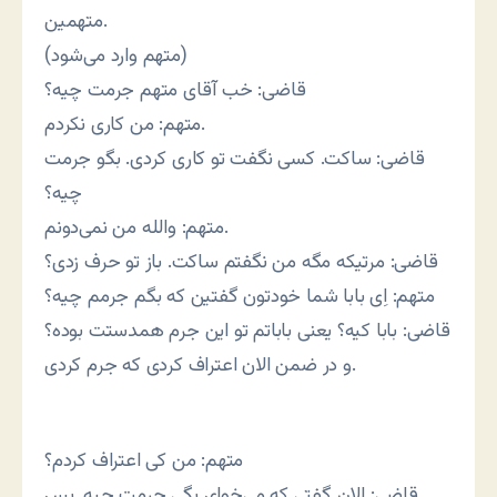
متهمین.
(متهم وارد می‌شود)
قاضی: خب آقای متهم جرمت چیه؟
متهم: من کاری نکردم.
قاضی: ساکت. کسی نگفت تو کاری کردی. بگو جرمت
چیه؟
متهم: والله من نمی‌دونم.
قاضی: مرتیکه مگه من نگفتم ساکت. باز تو حرف زدی؟
متهم: اِی بابا شما خودتون گفتین که بگم جرمم چیه؟
قاضی: بابا کیه؟ یعنی باباتم تو این جرم همدستت بوده؟
و در ضمن الان اعتراف کردی که جرم کردی.
متهم: من کی اعتراف کردم؟
قاضی: الان گفتی که می‌خوای بگی جرمت چیه. پس