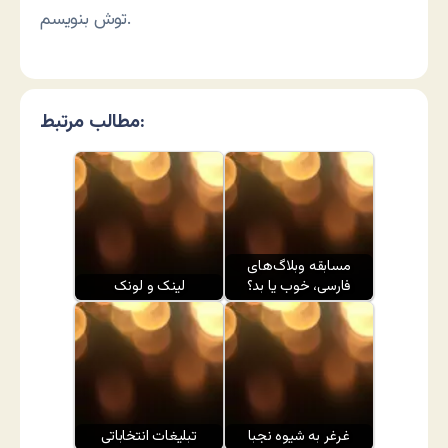
توش بنویسم.
مطالب مرتبط:
مسابقه وبلاگ‌های
فارسی، خوب یا بد؟
لینک و لونک
غرغر به شیوه نجبا
تبلیغات انتخاباتی