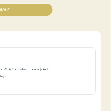
are It!
هنوز هم حس‌هایت اینگونه‌اند یا بعد از گذر سال‌ها رنگ زمان به خود گرفته‌اند؟!!!
نیما: اینگونه‌اند اما چندان مجال نوشتنشان نیست.