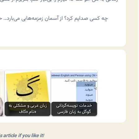
چه کسی صدایم کرد؟ از آسمان زمزمه‌هایی می‌بارد… ح
خدمات نویسه‌گردانی
زبان عربی و مشکلی به
گوگل به زبان فارسی
نام «گاف»
article if you like it!