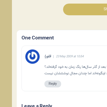
Sh
One Comment
فلورا
23 May 2009 at 10:54
Reply
Leave a Reply