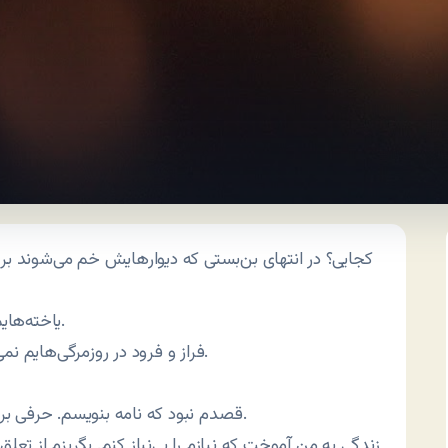
کجایی؟ در انتهای بن‌بستی که دیوارهایش خم می‌شوند بر 
یاخته‌هایم پر می‌کشند با آوای روحانیت. به ملکوت. به عالم علوا.
فراز و فرود در روزمرگی‌هایم نمی‌توانند پروازی را که لبخندت ارزانیم می‌کنند، زندان کنند.
قصدم نبود که نامه بنویسم. حرفی برای گفتن نمانده که چشم‌ها بیشترین حرف‌ها را می‌زند.
زندگی به من آموخت که نیازم را بی‌نیاز کنم. بگریزم از تعلق و