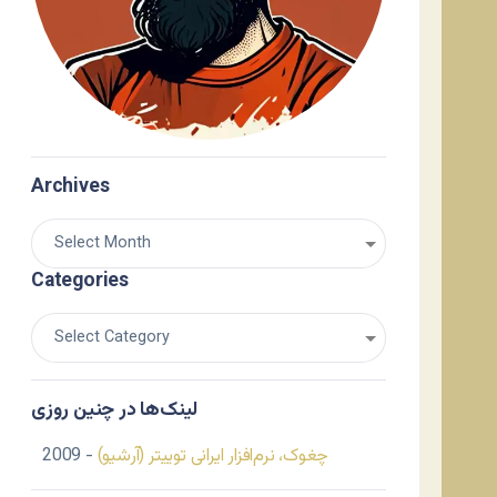
Archives
Categories
لینک‌ها در چنین روزی
چغوک، نرم‌افزار ایرانی توییتر (آرشیو)
- 2009