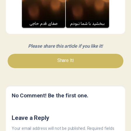
ببخشید با شما نبودم
صفای قدم حاجی
Please share this article if you like it!
Share It!
No Comment! Be the first one.
Leave a Reply
Your email address will not be published.
Required fields