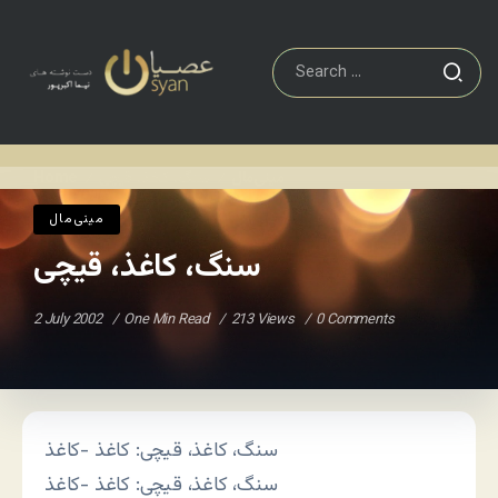
مينی‌مال
سنگ، کاغذ، قیچی
Home
/
/
مينی‌مال
سنگ، کاغذ، قیچی
2 July 2002
One Min Read
213 Views
0 Comments
سنگ، کاغذ، قیچی: کاغذ -کاغذ
سنگ، کاغذ، قیچی: کاغذ -کاغذ