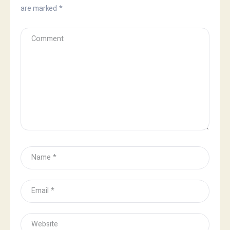
are marked
*