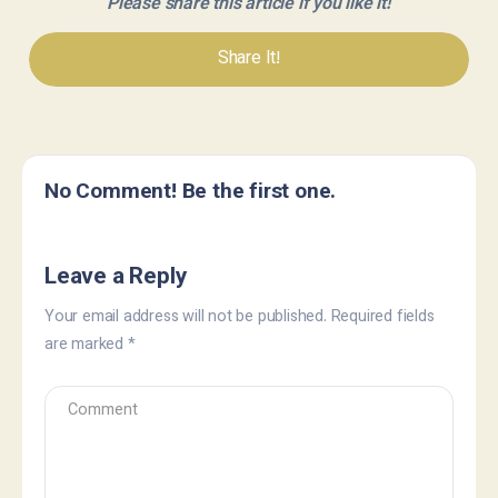
Please share this article if you like it!
Share It!
No Comment! Be the first one.
Leave a Reply
Your email address will not be published.
Required fields
are marked
*