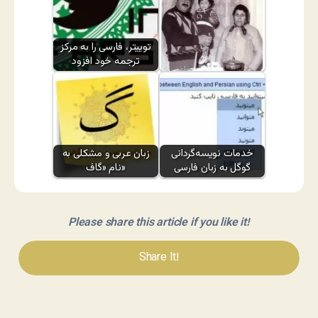
توییتر، فارسی را به مرکز
ترجمه خود افزود
پادشاهی بود اندر یمن
خدمات نویسه‌گردانی
زبان عربی و مشکلی به
گوگل به زبان فارسی
نام «گاف»
Please share this article if you like it!
Share It!