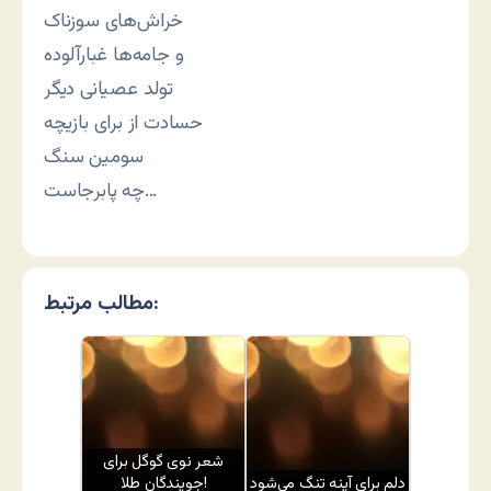
خراش‌های سوزناک
و جامه‌ها غبارآلوده
تولد عصیانی دیگر
حسادت از برای بازیچه
سومین سنگ
چه پابرجاست…
مطالب مرتبط:
شعر نوی گوگل برای
دلم برای آینه تنگ می‌شود
جویندگان طلا!