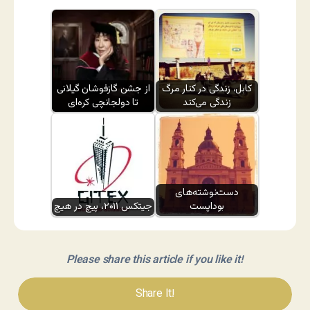
کابل، زندگی در کنار مرگ
از جشن گازفوشان گیلانی
زندگی می‌کند
تا دولجانچی کره‌ای
دست‌نوشته‌های
بوداپست
جیتکس ۲۰۱۱، پیچ در هیچ
Please share this article if you like it!
Share It!