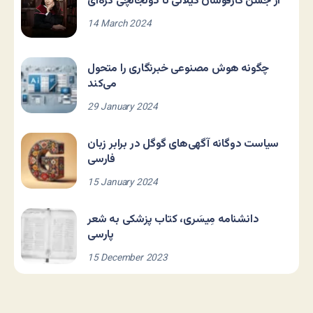
از جشن گازفوشان گیلانی تا دولجانچی کره‌ای
14 March 2024
چگونه هوش مصنوعی خبرنگاری را متحول
می‌کند
29 January 2024
سیاست دوگانه آگهی‌های گوگل در برابر زبان
فارسی
15 January 2024
دانشنامه مِیسَری، کتاب پزشکی به شعر
پارسی
15 December 2023