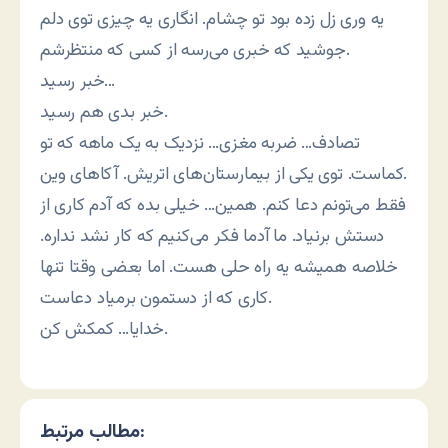
یه وری زل زده بود تو چشام. انگاری یه چیزی توی دلم
جوشید که خبری می‌رسه از کسی که منتظرشم.
خبر رسید…
خبر بدی هم رسید.
تصادف… ضربه مغزی… نزدیک به یک ماهه که تو
کماست. توی یکی از بیمارستان‌های اتریش. آکاهای وین.
فقط می‌تونم دعا کنم. همین… خیلی بده که آدم کاری از
دستش برنیاد. ما آدما فکر می‌کنیم که کار نشد نداره.
خلاصه همیشه یه راه حلی هست. اما بعضی وقتا تنها
کاری که از دستمون برمیاد دعاست.
خدایا… کمکش کن.
مطالب مرتبط: