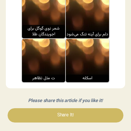
شعر نوی گوگل برای
دلم برای آینه تنگ می‌شود
جویندگان طلا!
اسکله
ت مثل تظاهر
Please share this article if you like it!
Share It!