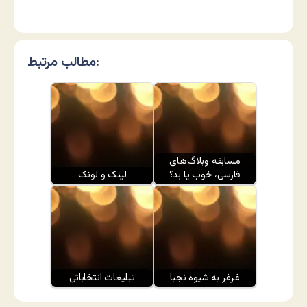
مطالب مرتبط:
مسابقه وبلاگ‌های
فارسی، خوب یا بد؟
لینک و لونک
غرغر به شیوه نجبا
تبلیغات انتخاباتی