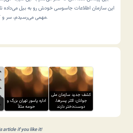
این سازمان اطلاعات جاسوسی خودش رو به بیل می‌داده تا 
مهمی‌ می‌رسیدم، سر و کله بیل پیدا می‌شد. احتمالاً آمار منو سیا بهش می‌داده.
کشف جدید سازمان ملی
جوانان: اکثر پسرها،
اداره پاسور تهران بزرگ و
دوست‌دختر دارند
حومه مثلاً
article if you like it!