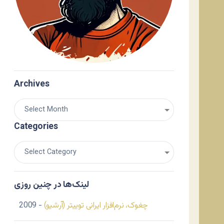
Archives
Categories
لینک‌ها در چنین روزی
چغوک، نرم‌افزار ایرانی توییتر (آرشیو)
- 2009