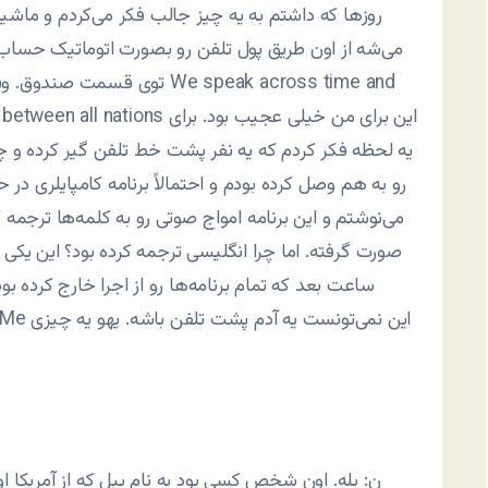
روزها که داشتم به یه چیز جالب فکر می‌کردم و ماشی
می‌شه از اون طریق پول تلفن رو بصورت اتوماتیک حساب 
توی قسمت صندوق. وقتی که باز
mote peace between all nations
یه لحظه فکر کردم که یه نفر پشت خط تلفن گیر کرده و چو
رو به هم وصل کرده بودم و احتمالاً برنامه کامپایلری در ح
صورت گرفته. اما چرا انگلیسی ترجمه کرده بود؟ این یک
ساعت بعد که تمام برنامه‌ها رو از اجرا خارج کرده 
ن: بله. اون شخص کسی بود به نام بیل که از آمریکا ا