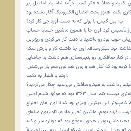
 نکنیم و فعلاً به فکر کسب درآمد نباشیم. اما بیل زیر
پ: بیل گیس با پولی که به دست آورد چی کار کرد؟
گاراژ تأسیس کرد. اون جا با همون ماشین حسابا حساب
اریش خوب بود رو ماشینا با دقت کار می‌کردن و ریزترین
گذاشته بود میکروصاف. اون جا داشت کار و بارش سکه
 در کنار صافکاری رو پنجره‌سازی هم داشت به جاهایی
 کرده بود که کنار هم و روی هم توی هم باز می‌شدن.
اونم با فشار یه دکمه.
گیتس داشت به میکروصافش می‌رسید چکار می‌کردید؟
ن: من داشتم سعی می‌کردم که ماشین‌حساب‌های پیشرفته‌تری درست کنم. سال ۱۳۶۳ بود که موفق شدم اولین
یوتر. این بهترین چیزی بود که تا اون زمان اختراع
درست کرده بودم. ماشین تحریر مادرم، تلویزیون مبله‌ای
ل دهنده‌اش بودن. همون موقع بود که دوباره سر و کله
که بعد از فروش امتیاز شبکه اینترنت به سیا احتمالاً