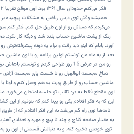
ف
همیشه وقتی توی درس ریاضی به مشکلات پیچیده بر می
می‌کردم که مسائل رو از اون طریق حل کنم. فکر کنم سومی
رنگ از پشت ماشین حساب بلند شد و دیگه کار نکرد. م
آورد. بابام که اینو دید رفت و برام یه دونه پیشرفته‌ترش رو 
بعد از یه ماه من تونستم اولین برنامه رو با اون ماشین ح
ماشین حساب رو از طریق پورت به هم وصل کنم و اونا با ه
اون مقطع فقط به درد تقلب تو جلسه امتحان می‌خورد. متأس
این که به فکر افتادم یکی رو پیدا کنم که بتونیم از این ک
نامه‌ها توی راه گم می‌شد به این فکر افتادم که از طریق
یه مقدار صفحه کلاچ و چند تا پیچ و مهره و تعدادی آهنر
توی خودش ذخیره کنه. و به دنبالش قسمتی از اون رو به ص