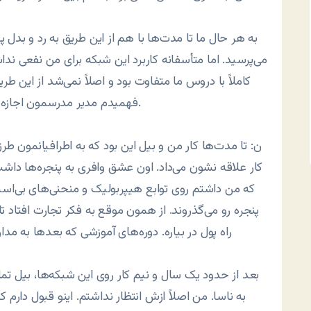
به هر حال ما تا مدت‌ها با هم از این طریق به رد و بدل پ
می‌پرسید. اما متأسفانه کاربرد این شبکه برای من نفعی 
کاملاً با دروس ما متفاوت بود و اصلاً نمی‌شد از این طر
فهمیدم مدیر مدرسمون اجازه نمی‌ده که از خط تلفن سر جلسه امتحان استفاده کنم.
ن: تا مدت‌ها کار من و بیل این بود که به اطرافیانمون طرز 
کار علاقه نشون می‌داد. اون عشق وافری به پنجره‌ها داشت.
که من داشتم روی توابع هیپربولیک و منحنی‌های بی‌اسپل
پنجره رو می‌گذروند. از همون موقع به فکر تجارت افتاد ت
راه پول در بیاره. دوره‌های آموزشی که بعدها به 
بعد از حدود یک سال و نیم کار روی این شبکه‌ها، بیل تما
به ناسا. من اصلاً ازش انتظار نداشتم. اینو قبول دارم 