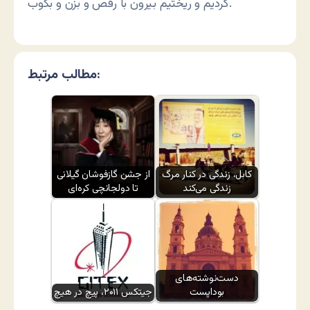
کردیم و ریختیم بیرون با رقص و بزن و بکوب.
مطالب مرتبط:
کابل، زندگی در کنار مرگ
از جشن گازفوشان گیلانی
زندگی می‌کند
تا دولجانچی کره‌ای
دست‌نوشته‌های
بوداپست
جیتکس ۲۰۱۱، پیچ در هیچ