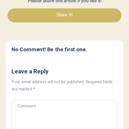
Please share this article if you like it!
Share It!
No Comment! Be the first one.
Leave a Reply
Your email address will not be published.
Required fields
are marked
*