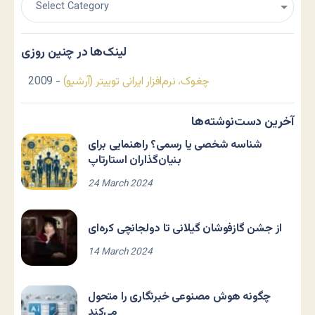
لینک‌ها در چنین روزی
چغوک، نرم‌افزار ایرانی توییتر (آرشیو)
- 2009
آخرین دست‌نوشته‌ها
شناسه شخصی یا رسمی؟ راهنمایی برای
بنیان‌گذاران استارتاپ
24 March 2024
از جشن گازفوشان گیلانی تا دولجانچی کره‌ای
14 March 2024
چگونه هوش مصنوعی خبرنگاری را متحول
می‌کند