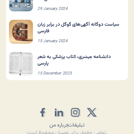
29 January 2024
سیاست دوگانه آگهی‌های گوگل در برابر زبان
فارسی
15 January 2024
دانشنامه مِیسَری، کتاب پزشکی به شعر
پارسی
15 December 2023
تبلیغات
درباره من
تمامی حقوق برای عصیان محفوظ است.