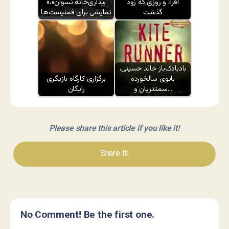
افرا، و روزی که زود
«بیداری‌خانه نسوان»،
گذشت
نمایشی برای فمنیست‌ها
بادبادک‌باز خالد حسینی،
بانوی سالخورده
برگزاری کارگاه بازیگری
سمندریان و…
رایگان
Please share this article if you like it!
Share It!
No Comment! Be the first one.