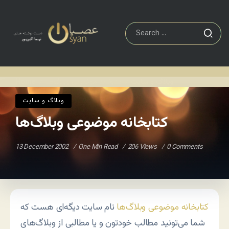
وبلاگ و سايت
کتابخانه موضوعی وبلاگ‌ها
Home
/
/
وبلاگ و سايت
کتابخانه موضوعی وبلاگ‌ها
13 December 2002
One Min Read
206 Views
0 Comments
کتابخانه موضوعی وبلاگ‌ها
نام سایت دیگه‌ای هست که
شما می‌تونید مطالب خودتون و یا مطالبی از وبلاگ‌های