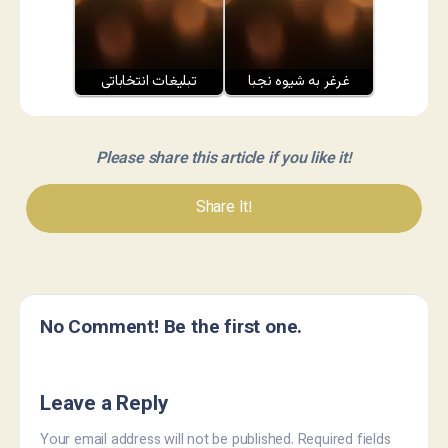
غرغر به شیوه نجبا
تبلیغات انتخاباتی
Please share this article if you like it!
Share It!
No Comment! Be the first one.
Leave a Reply
Your email address will not be published.
Required fields