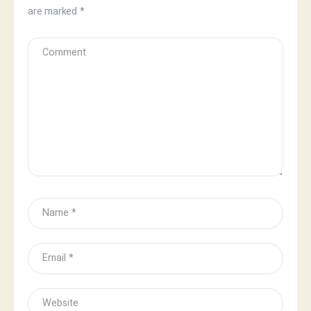
are marked
*