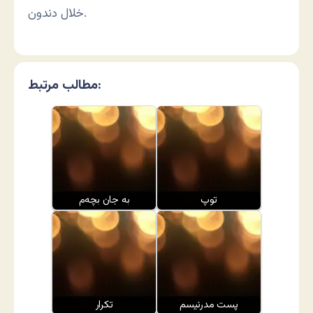
خلال دندون.
مطالب مرتبط:
توپ
به جان بچه‌م
پست مدرنیسم
تکرار