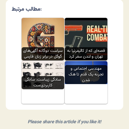
مطالب مرتبط:
قصه‌ای که از کالیفرنیا به
سیاست دوگانه آگهی‌های
تهران و لندن سفر کرد
گوگل در برابر زبان فارسی
مهندسی اجتماعی و
تجربه یک قدم تا هک
سادگی زیباست، سادگی
شدن
کاربردی‌ست
Please share this article if you like it!