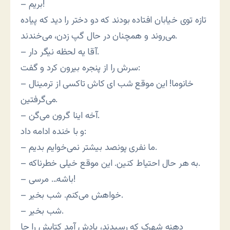
– بریم!
تازه توی خیابان افتاده بودند که دو دختر را دید که پیاده
می‌روند و همچنان در حال گپ زدن، می‌خندند.
– آقا یه لحظه نیگر دار.
سرش را از پنجره بیرون کرد و گفت:
– خانوما! این موقع شب ای کاش تاکسی از ترمینال
می‌گرفتین.
– آخه اینا گرون می‌گن.
و با خنده ادامه داد:
– ما نفری پونصد بیشتر نمی‌خوایم بدیم.
– به هر حال احتیاط کنین. این موقع خیلی خطرناکه.
– باشه… مرسی!
– خواهش می‌کنم. شب بخیر.
– شب بخیر.
دهنه شهرک که رسیدند، یادش آمد کتابش را جا