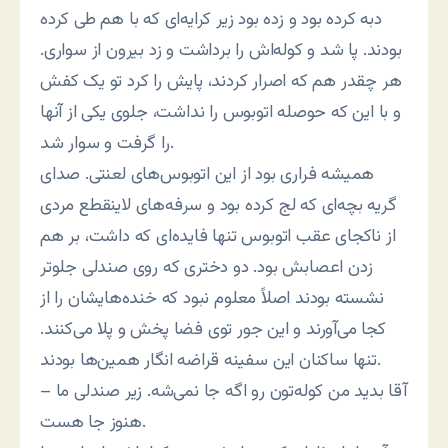
دبه کرده بود و زده بود زیر کرایه‌ای که با هم طی کرده
بودند. پا شد و کوله‌اش را برداشت و زد بیرون از سواری.
هر چقدر هم که اصرار کردند، پایش را کرد تو یک کفش
و با این که حوصله اتوبوس را نداشت، جلوی یکی از آنها
را گرفت و سوار شد.
همیشه فراری بود از این اتوبوس‌های لعنتی. صدای
گریه بچه‌ای که لج کرده بود و سرفه‌های لاینقطع مردی
از ناکجای عقب اتوبوس تنها فایده‌ای که داشت، بر هم
زدن اعصابش بود. دو دختری که روی صندلی جلوتر
نشسته بودند اصلاً معلوم نبود که خنده‌هایشان را از
کجا می‌آورند و این جور توی فضا پخش و پلا می‌کنند.
تنها ساکنان این سفینه قراضه انگار همین‌ها بودند.
– آقا بدید من کوله‌تون رو اگه جا نمی‌شه. زیر صندلی ما
هنوز جا هست.