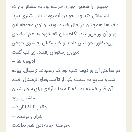
چیپس را همین جوری خریده بود به عشق این که
تشنه‌اش کند و از خوردن آبمیوه لذت بیشتری ببرد.
دخترها همچنان در حال خنده بودند و توی محوطه این
ور و آن ور می‌رفتند. نگاهشان که خورد به هم لبخندی
بی‌منظور تحویلش دادند و خنده‌کنان به سوی حوض
بیرون رستوران رفتند. زیر لب گفت:
– دیوونه‌ها!
دو ساعتی آن ور نیمه شب بود که رسیدند ترمینال. پیاده
شد و سریع به سمت یکی از تاکسی‌های ترمینال رفت.
آن قدر خسته بود که تا میدان آزادی برای سوار شدن
ماشین نرود.
– چقدر تا اکباتان؟
– هزار و پونصد!
حوصله چانه زدن هم نداشت.