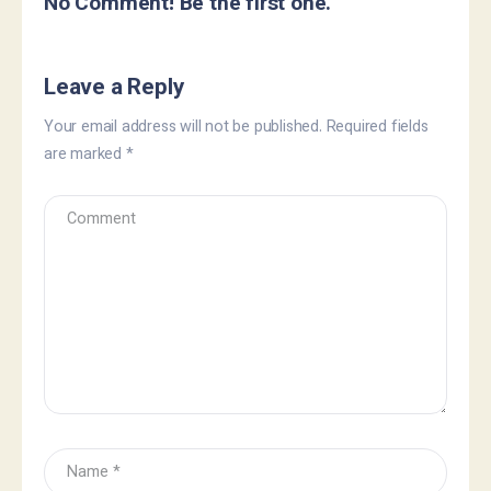
No Comment! Be the first one.
Leave a Reply
Your email address will not be published.
Required fields
are marked
*