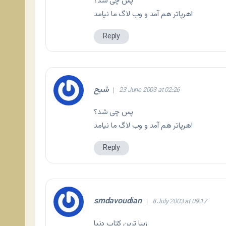
پس چى شد؟
هرپاتر هم آمد و وب لاگ ما نيامد!
Reply
شبح
23 June 2003 at 02:26
پس چى شد؟
هرپاتر هم آمد و وب لاگ ما نيامد!
Reply
smdavoudian
8 July 2003 at 09:17
زيبا ترين كتاب دنيا