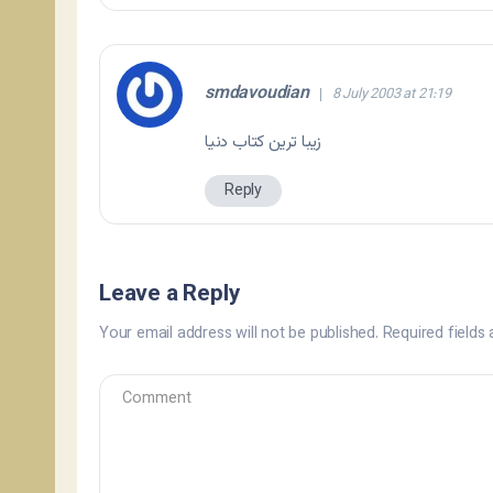
smdavoudian
8 July 2003 at 21:19
زيبا ترين كتاب دنيا
Reply
Leave a Reply
Your email address will not be published.
Required fields