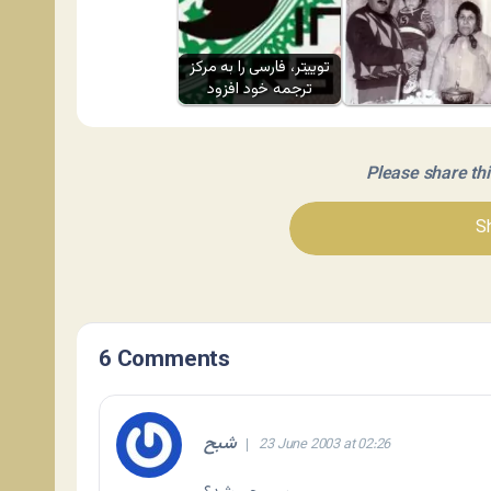
توییتر، فارسی را به مرکز
ترجمه خود افزود
پادشاهی بود اندر یمن
Please share this 
Sh
6 Comments
شبح
23 June 2003 at 02:26