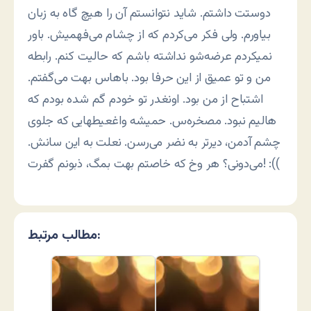
دوستت داشتم. شاید نتوانستم آن را هیچ گاه به زبان
بیاورم. ولی فکر می‌کردم که از چشام می‌فهمیش. باور
نمیکردم عرضه‌شو نداشته باشم که حالیت کنم. رابطه
من و تو عمیق از این حرفا بود. باهاس بهت می‌گفتم.
اشتباح از من بود. اونغدر تو خودم گم شده بودم که
هالیم نبود. مصخره‌س. حمیشه واغعیطهایی که جلوی
چشم آدمن، دیرتر به نضر می‌رسن. نعلت به این سانش.
می‌دونی؟ هر وخ که خاصتم بهت بمگ، ذبونم گفرت! :((
مطالب مرتبط: