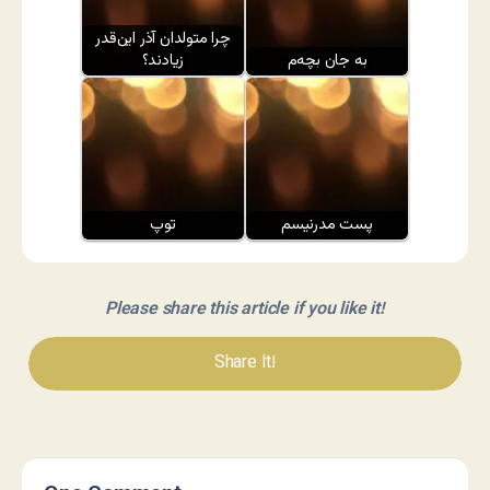
چرا متولدان آذر این‌قدر
به جان بچه‌م
زیادند؟
پست مدرنیسم
توپ
Please share this article if you like it!
Share It!