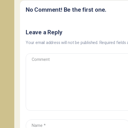
No Comment! Be the first one.
Leave a Reply
Your email address will not be published.
Required fields