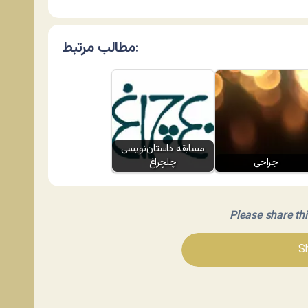
مطالب مرتبط:
مسابقه داستان‌نویسی
جراحی
چلچراغ
Please share this 
Sh